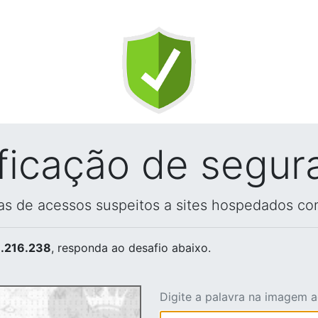
ificação de segur
vas de acessos suspeitos a sites hospedados co
.216.238
, responda ao desafio abaixo.
Digite a palavra na imagem 