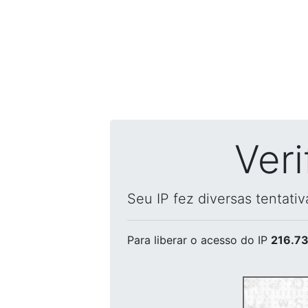
Ver
Seu IP fez diversas tentati
Para liberar o acesso
do IP
216.73