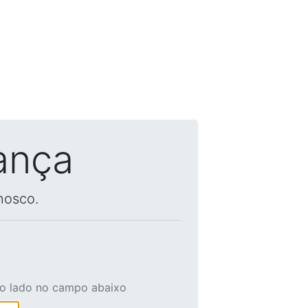
ança
nosco.
ao lado no campo abaixo